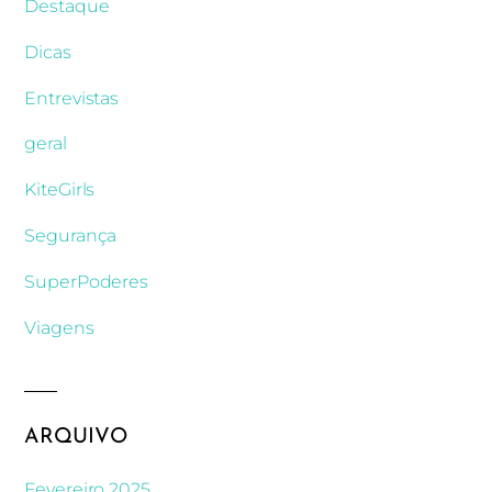
Destaque
Dicas
Entrevistas
geral
KiteGirls
Segurança
SuperPoderes
Viagens
ARQUIVO
Fevereiro 2025