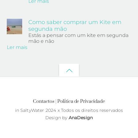
Ler mais
Como saber comprar um Kite em
segunda mão
Estás a pensar com um kite em segunda
mão e não
Ler mais
Back
to
top
Contactos |
Política de Privacidade
in SaltyWater 2024 x Todos os direitos reservados
Design by
AnaDesign