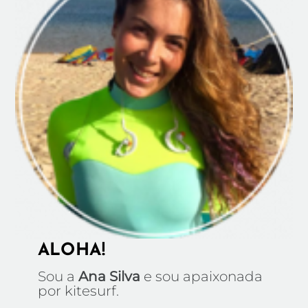
ALOHA!
Sou a
Ana Silva
e sou apaixonada
por kitesurf.