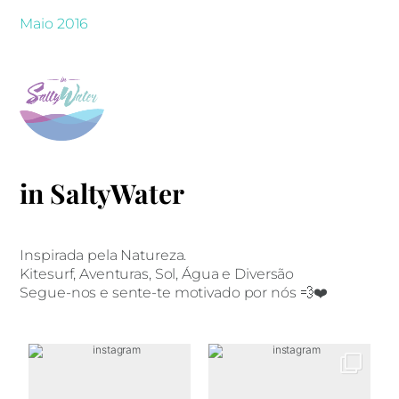
Maio 2016
in SaltyWater
Inspirada pela Natureza.
Kitesurf, Aventuras, Sol, Água e Diversão
Segue-nos e sente-te motivado por nós 💨❤️