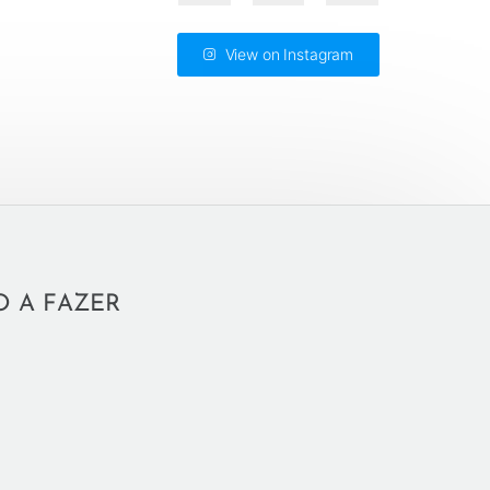
View on Instagram
O A FAZER