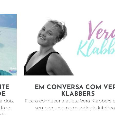
ABRIL 24, 2018
ITE
EM CONVERSA COM VE
DE
KLABBERS
a dois.
Fica a conhecer a atleta Vera Klabbers 
 fazer
seu percurso no mundo do kiteboa
rdas