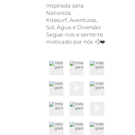
Inspirada pela
Natureza.
Kitesurf, Aventuras,
Sol, Água e Diversão
Segue-nos e sente-te
motivado por nós 💨❤️