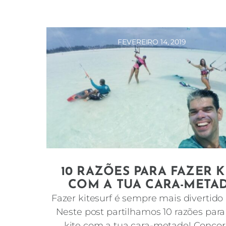
FEVEREIRO 14, 2019
10 RAZÕES PARA FAZER K
COM A TUA CARA-META
Fazer kitesurf é sempre mais divertido 
Neste post partilhamos 10 razões para
kite com a tua cara-metade! Conco