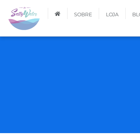
SOBRE
LOJA
BL