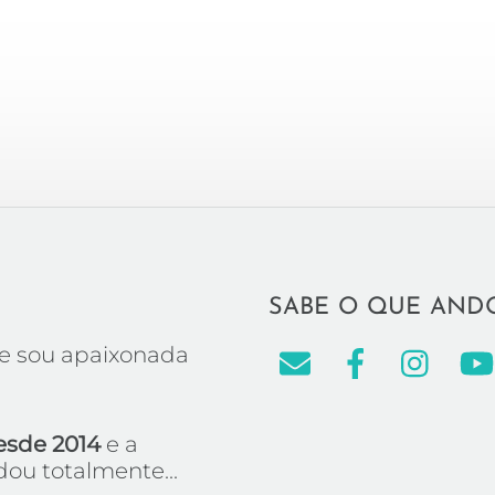
SABE O QUE AND
e sou apaixonada
esde 2014
e a
ou totalmente...