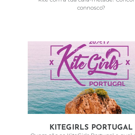
connosco?
SETEMBRO 22, 2017
KITEGIRLS PORTUGAL