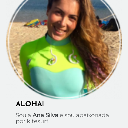
ALOHA!
Sou a
Ana Silva
e sou apaixonada
por kitesurf.