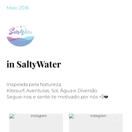
Maio 2016
in SaltyWater
Inspirada pela Natureza.
Kitesurf, Aventuras, Sol, Água e Diversão
Segue-nos e sente-te motivado por nós 💨❤️