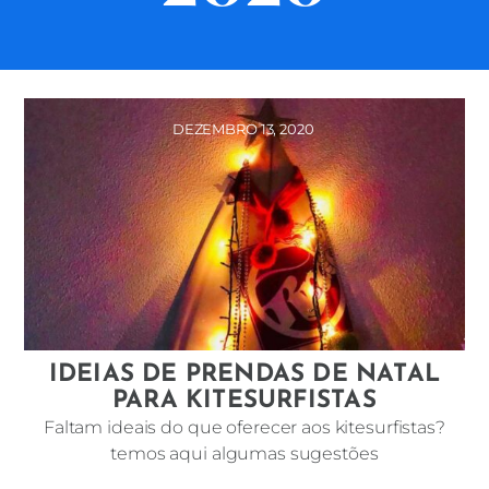
DEZEMBRO 13, 2020
IDEIAS DE PRENDAS DE NATAL
PARA KITESURFISTAS
Faltam ideais do que oferecer aos kitesurfistas?
temos aqui algumas sugestões