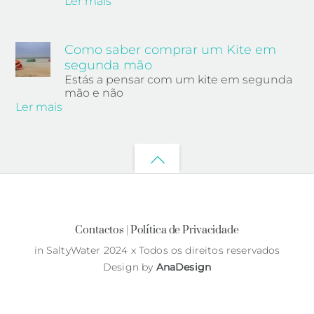
Ler mais
Como saber comprar um Kite em
segunda mão
Estás a pensar com um kite em segunda
mão e não
Ler mais
Back
to
top
Contactos |
Política de Privacidade
in SaltyWater 2024 x Todos os direitos reservados
Design by
AnaDesign