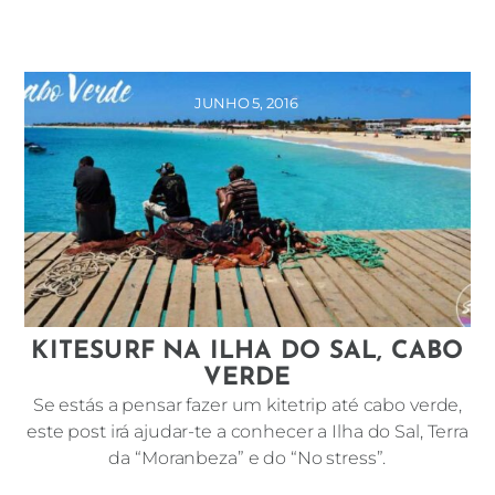
JUNHO 5, 2016
KITESURF NA ILHA DO SAL, CABO
VERDE
Se estás a pensar fazer um kitetrip até cabo verde,
este post irá ajudar-te a conhecer a Ilha do Sal, Terra
da “Moranbeza” e do “No stress”.