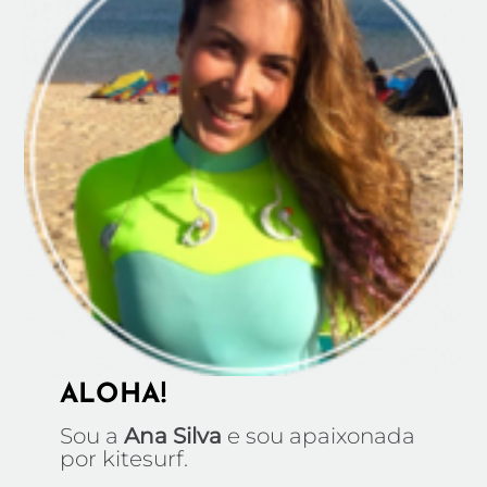
ALOHA!
Sou a
Ana Silva
e sou apaixonada
por kitesurf.