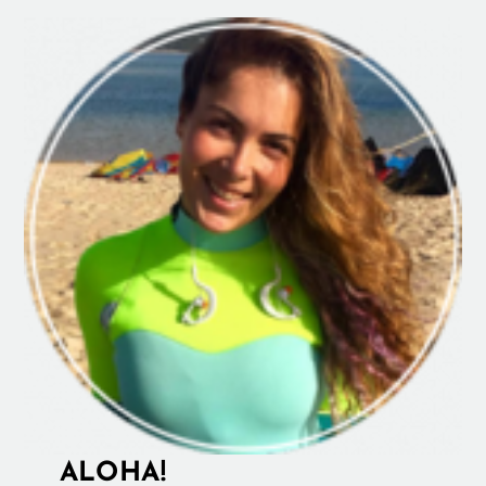
ALOHA!