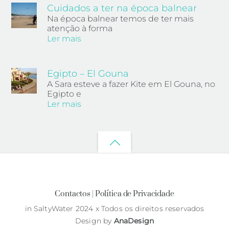
Cuidados a ter na época balnear
Na época balnear temos de ter mais
atenção à forma
Ler mais
Egipto – El Gouna
A Sara esteve a fazer Kite em El Gouna, no
Egipto e
Ler mais
Back
to
top
Contactos |
Política de Privacidade
in SaltyWater 2024 x Todos os direitos reservados
Design by
AnaDesign