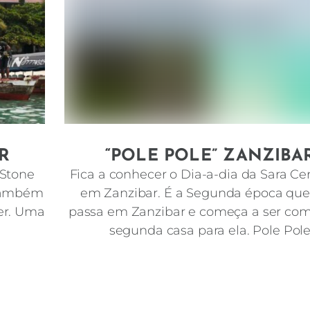
R
“POLE POLE” ZANZIBA
 Stone
Fica a conhecer o Dia-a-dia da Sara Ce
 também
em Zanzibar. É a Segunda época que
cer. Uma
passa em Zanzibar e começa a ser c
segunda casa para ela. Pole Pol