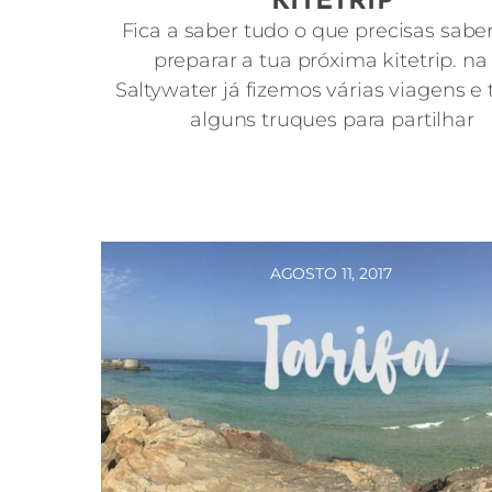
KITETRIP
Fica a saber tudo o que precisas sabe
preparar a tua próxima kitetrip. na
Saltywater já fizemos várias viagens e
alguns truques para partilhar
AGOSTO 11, 2017