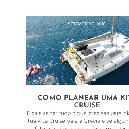
SETEMBRO 11, 2018
COMO PLANEAR UMA KI
CRUISE
Fica a saber tudo o que precisas para p
tua Kite Cruise para a Grécia e vê algu
fotos da aventura que foi com a Para