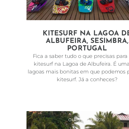
KITESURF NA LAGOA D
ALBUFEIRA, SESIMBRA,
PORTUGAL
Fica a saber tudo o que precisas para 
kitesurf na Lagoa de Albufeira. É um
lagoas mais bonitas em que podemos p
kitesurf. Já a conheces?
OUTUBRO 13, 2016