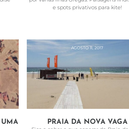
e spots privativos para kite!
AGOSTO 11, 2017
 UMA
PRAIA DA NOVA VAGA