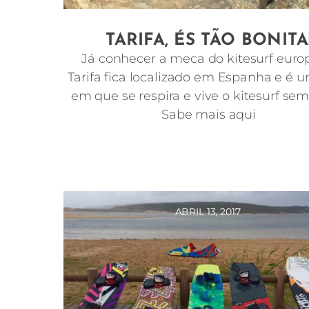
TARIFA, ÉS TÃO BONITA
Já conhecer a meca do kitesurf eur
Tarifa fica localizado em Espanha e é u
em que se respira e vive o kitesurf sem
Sabe mais aqui
ABRIL 13, 2017