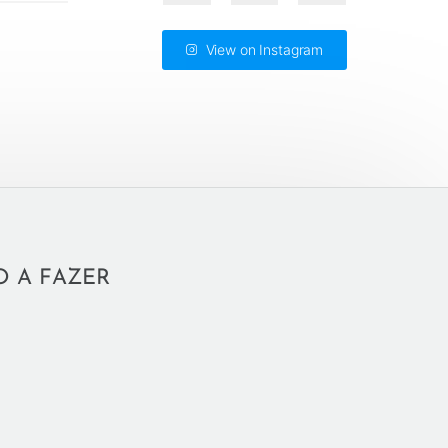
View on Instagram
O A FAZER