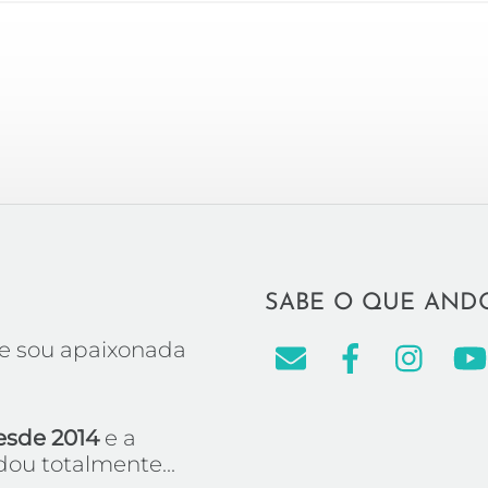
SABE O QUE AND
e sou apaixonada
esde 2014
e a
ou totalmente...