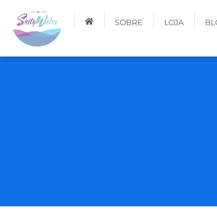
SOBRE
LOJA
BL