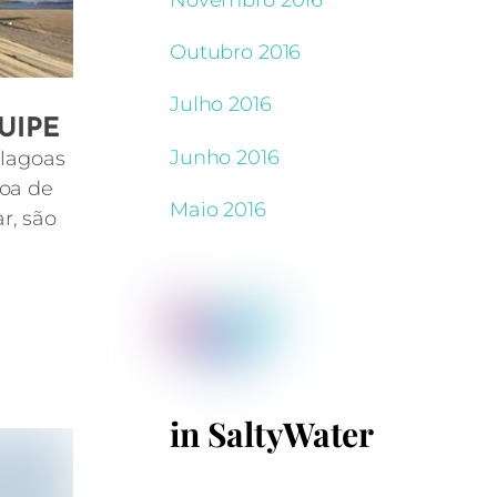
Outubro 2016
Julho 2016
UIPE
Junho 2016
 lagoas
goa de
Maio 2016
r, são
in SaltyWater