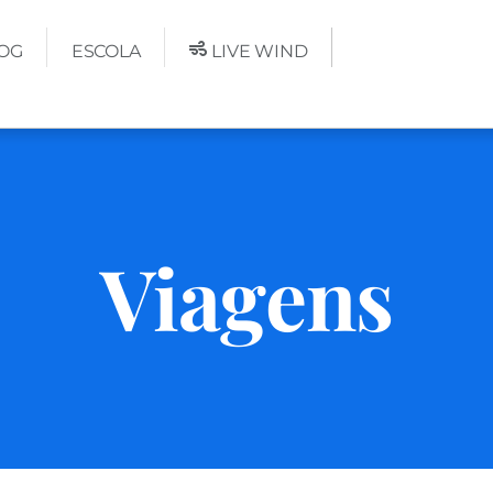
OG
ESCOLA
LIVE WIND
Viagens