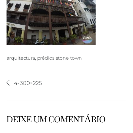
arquitectura, prédios stone town
arquitectura, prédios stone town
4-300×225
DEIXE UM COMENTÁRIO