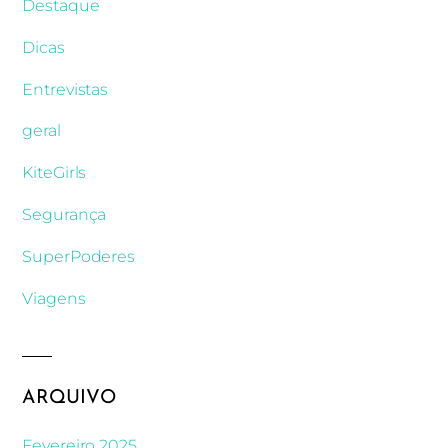
Destaque
Dicas
Entrevistas
geral
KiteGirls
Segurança
SuperPoderes
Viagens
ARQUIVO
Fevereiro 2025