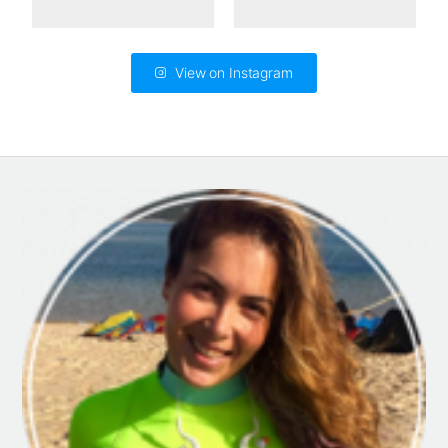
View on Instagram