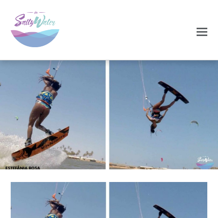
0
0
NOVEMBRO 25, 2020
brasil9