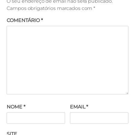
O seu endereço de email não será publicado.
Campos obrigatórios marcados com
*
COMENTÁRIO
*
NOME
*
EMAIL
*
SITE