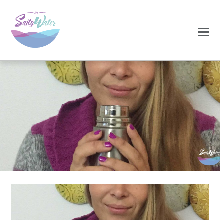
0
0
NOVEMBRO 25, 2020
cha