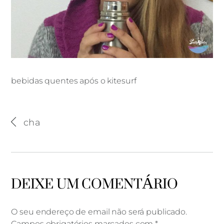
bebidas quentes após o kitesurf
bebidas quentes após o kitesurf
cha
DEIXE UM COMENTÁRIO
O seu endereço de email não será publicado.
Campos obrigatórios marcados com
*