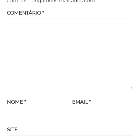
Campos obrigatórios marcados com
*
COMENTÁRIO
*
NOME
*
EMAIL
*
SITE