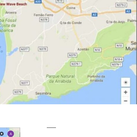
0
0
3