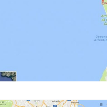
2017-09-01-at-10.19.0