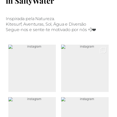
in SaltyWater
Inspirada pela Natureza.
Kitesurf, Aventuras, Sol, Água e Diversão
Segue-nos e sente-te motivado por nós 💨❤️