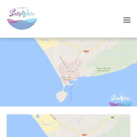
0
0
NOVEMBRO 18, 2020
tarifa1