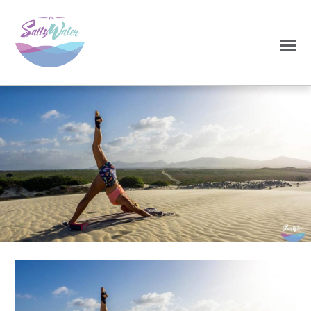
0
0
NOVEMBRO 17, 2020
vera-Klabbers-yoga