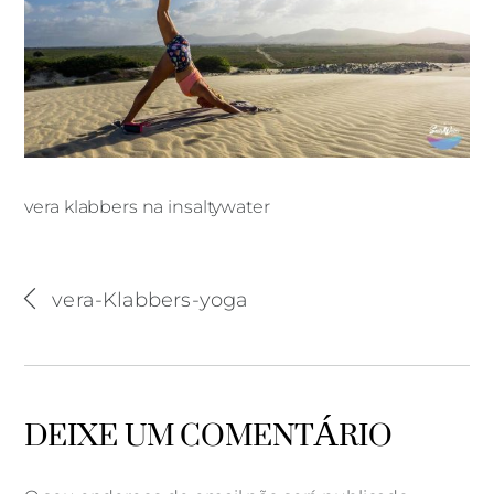
vera klabbers na insaltywater
vera klabbers na insaltywater
vera-Klabbers-yoga
DEIXE UM COMENTÁRIO