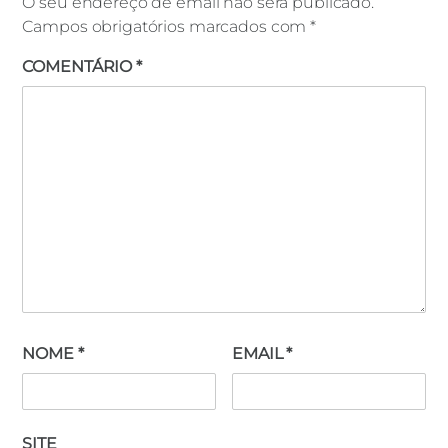
O seu endereço de email não será publicado.
Campos obrigatórios marcados com
*
COMENTÁRIO
*
NOME
*
EMAIL
*
SITE