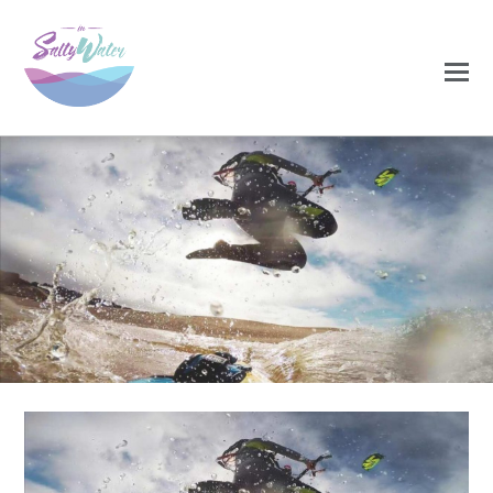
NOVEMBRO 17, 2020
10900135_87234718281