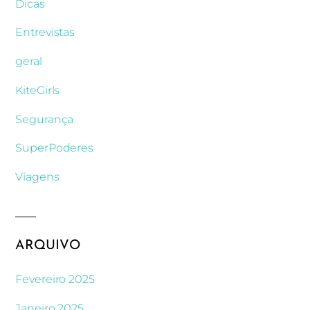
Dicas
Entrevistas
geral
KiteGirls
Segurança
SuperPoderes
Viagens
ARQUIVO
Fevereiro 2025
Janeiro 2025