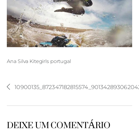
Ana Silva Kitegirls portugal
10900135_872347182815574_90134289306204
DEIXE UM COMENTÁRIO