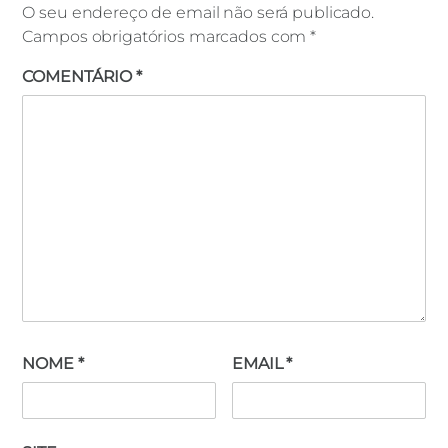
O seu endereço de email não será publicado.
Campos obrigatórios marcados com
*
COMENTÁRIO
*
Ana Sil
NOME
*
EMAIL
*