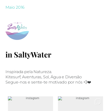
Maio 2016
in SaltyWater
Inspirada pela Natureza.
Kitesurf, Aventuras, Sol, Água e Diversão
Segue-nos e sente-te motivado por nós 💨❤️