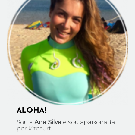
ALOHA!
Sou a
Ana Silva
e sou apaixonada
por kitesurf.