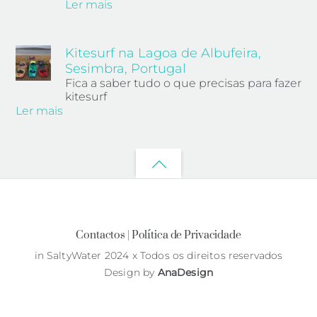
Ler mais
Kitesurf na Lagoa de Albufeira,
Sesimbra, Portugal
Fica a saber tudo o que precisas para fazer
kitesurf
Ler mais
Back
to
top
Contactos |
Política de Privacidade
in SaltyWater 2024 x Todos os direitos reservados
Design by
AnaDesign