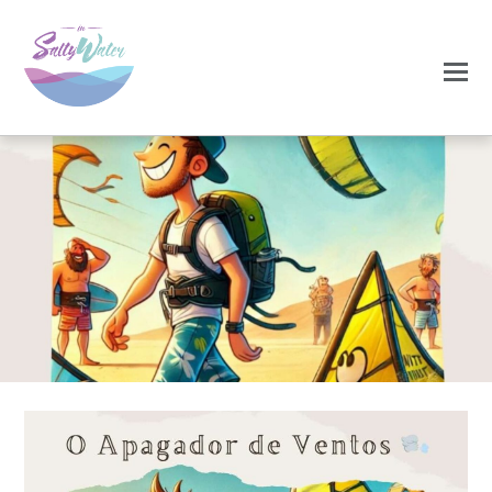
0
JANEIRO 9, 2025
apagador de vento