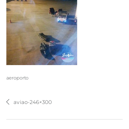
aeroporto
aeroporto
aviao-246×300