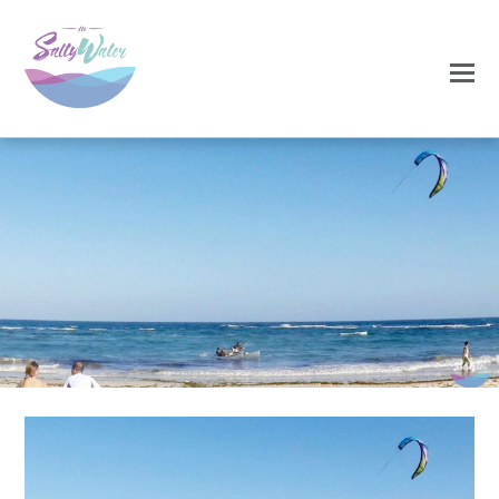
0
0
NOVEMBRO 27, 2020
barco