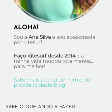
ALOHA!
Sou a
Ana Silva
e sou apaixonada
por kitesurf.
Faço Kitesurf desde 2014
e a
minha vida mudou totalmente...
para melhor!
Sabe mais acerca de mim e do
propósito deste blog
SABE O QUE ANDO A FAZER