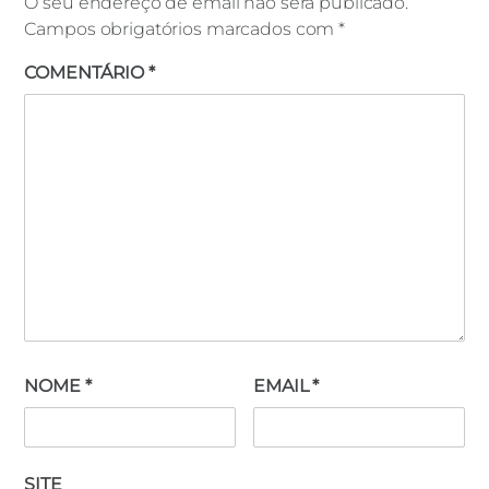
O seu endereço de email não será publicado.
Campos obrigatórios marcados com
*
COMENTÁRIO
*
NOME
*
EMAIL
*
SITE