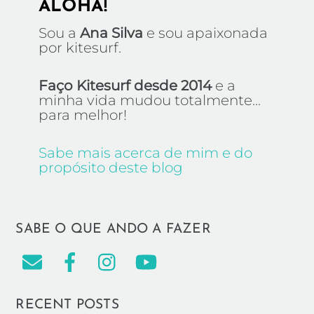
ALOHA!
Sou a
Ana Silva
e sou apaixonada
por kitesurf.
Faço Kitesurf desde 2014
e a
minha vida mudou totalmente...
para melhor!
Sabe mais acerca de mim e do
propósito deste blog
SABE O QUE ANDO A FAZER
RECENT POSTS