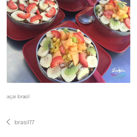
açai brasil
açai brasil
brasil17