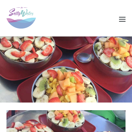
0
0
NOVEMBRO 25, 2020
brasil17