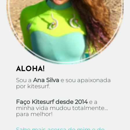
ALOHA!
Sou a
Ana Silva
e sou apaixonada
por kitesurf.
Faço Kitesurf desde 2014
e a
minha vida mudou totalmente...
para melhor!
Sabe mais acerca de mim e do