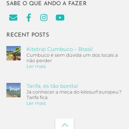
SABE O QUE ANDO A FAZER
RECENT POSTS
Kitetrip Cumbuco – Brasil
Cumbuco é sem dúvida um dos locais a
não perder
Ler mais
Tarifa, és tão bonita!
Já conhecer a meca do kitesurf europeu?
Tarifa fica
Ler mais
Back