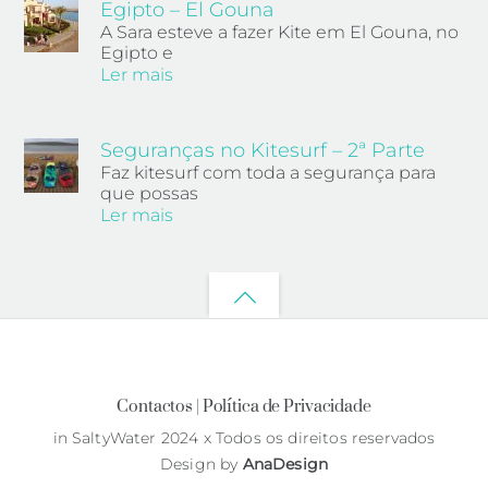
Egipto – El Gouna
A Sara esteve a fazer Kite em El Gouna, no
Egipto e
Ler mais
Seguranças no Kitesurf – 2ª Parte
Faz kitesurf com toda a segurança para
que possas
Ler mais
Back
to
top
Contactos |
Política de Privacidade
in SaltyWater 2024 x Todos os direitos reservados
Design by
AnaDesign