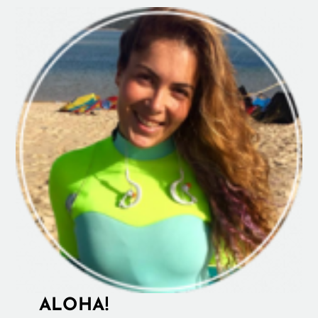
ALOHA!