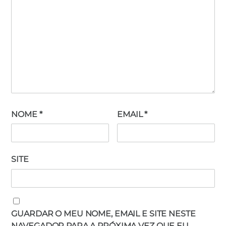
NOME
*
EMAIL
*
SITE
GUARDAR O MEU NOME, EMAIL E SITE NESTE
NAVEGADOR PARA A PRÓXIMA VEZ QUE EU