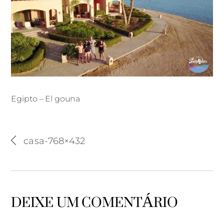
Egipto – El gouna
Egipto – El gouna
casa-768×432
DEIXE UM COMENTÁRIO