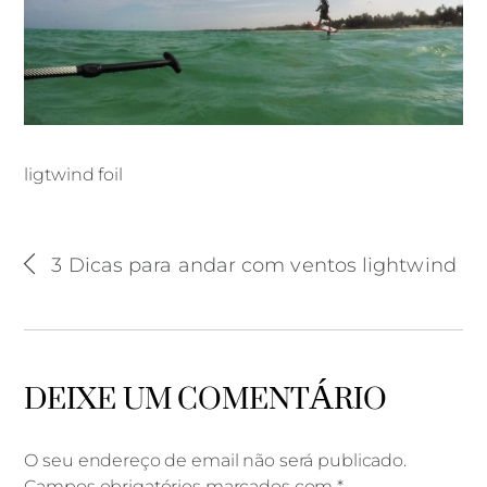
ligtwind foil
ligtwind foil
3 Dicas para andar com ventos lightwind
DEIXE UM COMENTÁRIO
O seu endereço de email não será publicado.
Campos obrigatórios marcados com
*