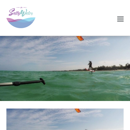
0
0
NOVEMBRO 19, 2020
4-2-1170×550