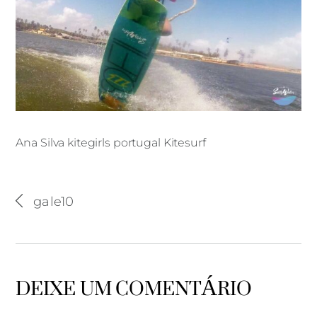
Ana Silva kitegirls portugal Kitesurf
Ana Silva kitegirls portugal Kitesurf
gale10
DEIXE UM COMENTÁRIO