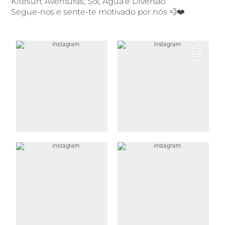
Kitesurf, Aventuras, Sol, Água e Diversão
Segue-nos e sente-te motivado por nós 💨❤️