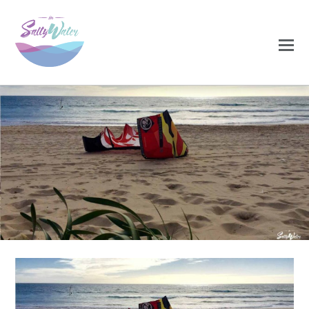
0
0
NOVEMBRO 27, 2020
kitec