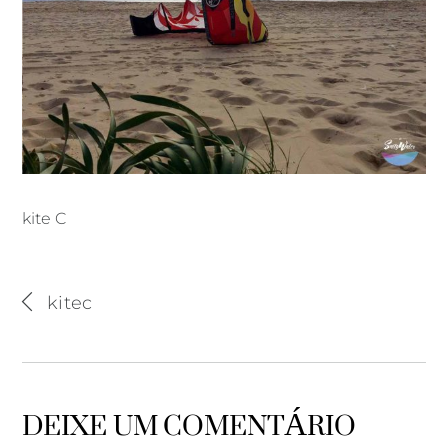
kite C
kite C
kitec
DEIXE UM COMENTÁRIO