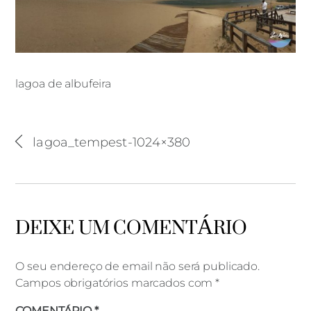
lagoa de albufeira
lagoa_tempest-1024×380
lagoa de albufeira
DEIXE UM COMENTÁRIO
O seu endereço de email não será publicado.
Campos obrigatórios marcados com
*
COMENTÁRIO
*