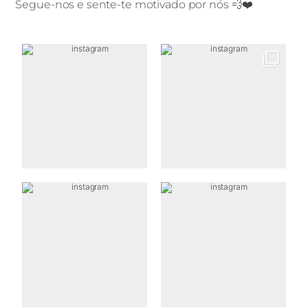
Segue-nos e sente-te motivado por nós 💨❤️