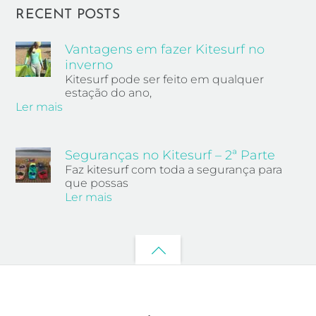
RECENT POSTS
Vantagens em fazer Kitesurf no
inverno
Kitesurf pode ser feito em qualquer
estação do ano,
Ler mais
Seguranças no Kitesurf – 2ª Parte
Faz kitesurf com toda a segurança para
que possas
Ler mais
Back
to
top