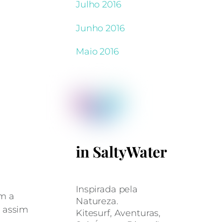
Julho 2016
Junho 2016
Maio 2016
in SaltyWater
Inspirada pela
om a
Natureza.
, assim
Kitesurf, Aventuras,