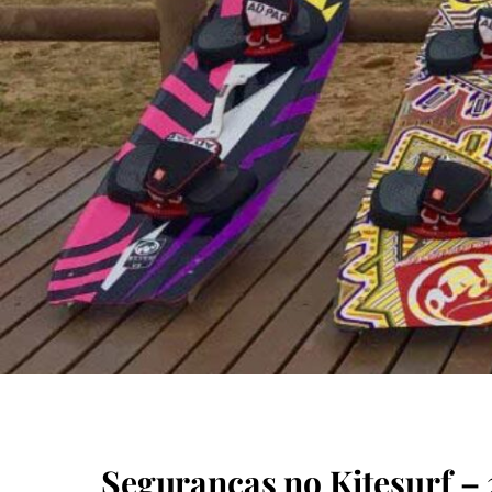
JUNHO 30, 2016
Seguranças no Kitesurf – 