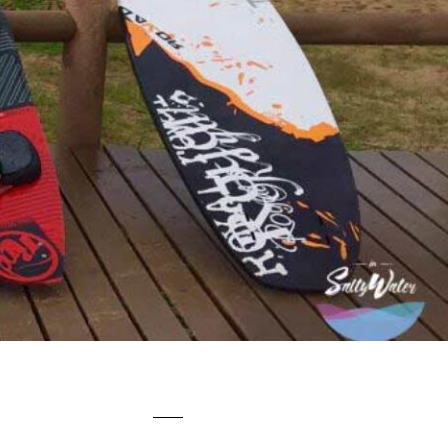
A
SEGURANÇA NO KITE
SISTEMAS DE SEGURANÇA
0
0