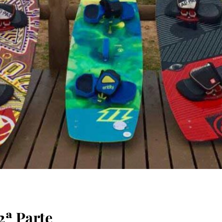
REGRAS DE SEGURANÇ
2ª Parte