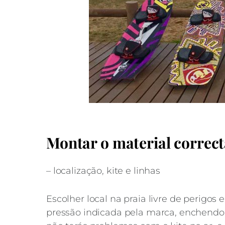
Montar o material correc
– localização, kite e linhas
Escolher local na praia livre de perigos
pressão indicada pela marca, enchendo-o