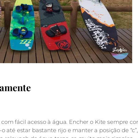
tamente
 e com fácil acesso à água. Encher o Kite sempre c
 até estar bastante rijo e manter a posição de “c”