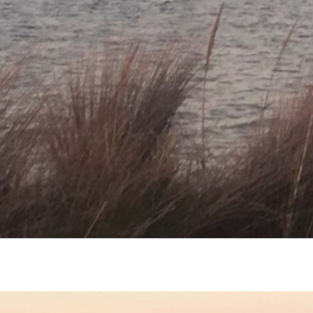
oa_viveiros2