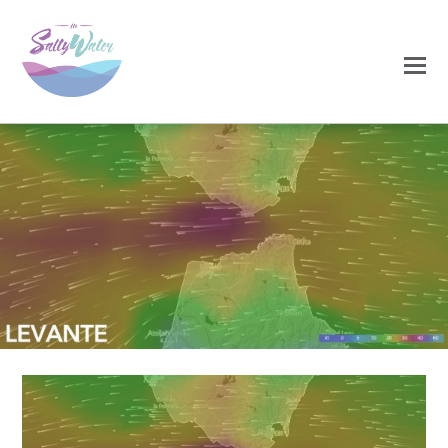
0
0
NOVEMBRO 18, 2020
Levante