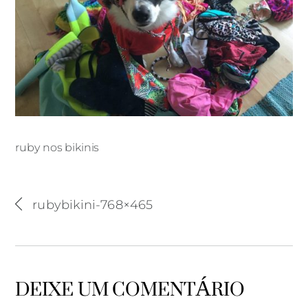
ruby nos bikinis
ruby nos bikinis
rubybikini-768×465
DEIXE UM COMENTÁRIO