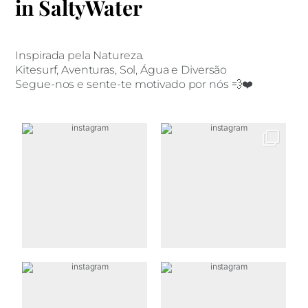
in SaltyWater
Inspirada pela Natureza.
Kitesurf, Aventuras, Sol, Água e Diversão
Segue-nos e sente-te motivado por nós 💨❤️