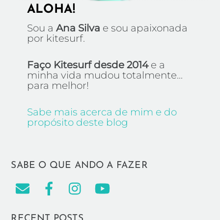
ALOHA!
Sou a
Ana Silva
e sou apaixonada
por kitesurf.
Faço Kitesurf desde 2014
e a
minha vida mudou totalmente...
para melhor!
Sabe mais acerca de mim e do
propósito deste blog
SABE O QUE ANDO A FAZER
RECENT POSTS