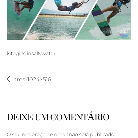
kitegirls insaltywater
kitegirls insaltywater
tres-1024×516
DEIXE UM COMENTÁRIO
O seu endereço de email não será publicado.