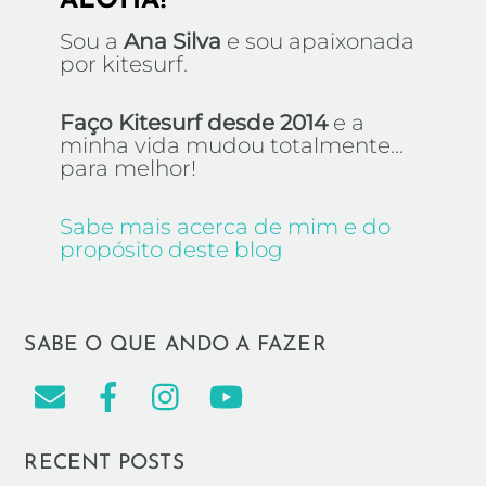
ALOHA!
Sou a
Ana Silva
e sou apaixonada
por kitesurf.
Faço Kitesurf desde 2014
e a
minha vida mudou totalmente...
para melhor!
Sabe mais acerca de mim e do
propósito deste blog
SABE O QUE ANDO A FAZER
RECENT POSTS