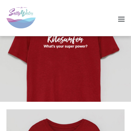
NOVEMBRO 25, 2024
TSH-
Vermelha_SuperPowe