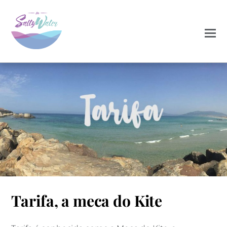
AGOSTO 11, 2017
Tarifa, a meca do Kite
KITETRIP
LEVANTE
TARIFA
VIAGEM KITESURF
0
0