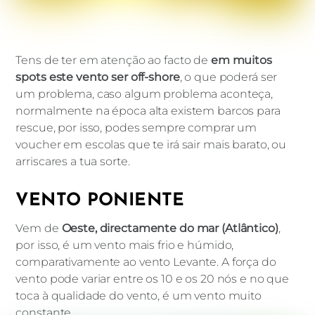
Tens de ter em atenção ao facto de
em muitos
spots este vento ser off-shore
, o que poderá ser
um problema, caso algum problema aconteça,
normalmente na época alta existem barcos para
rescue, por isso, podes sempre comprar um
voucher em escolas que te irá sair mais barato, ou
arriscares a tua sorte.
VENTO PONIENTE
Vem de
Oeste, directamente do mar (Atlântico)
,
por isso, é um vento mais frio e húmido,
comparativamente ao vento Levante. A força do
vento pode variar entre os 10 e os 20 nós e no que
toca à qualidade do vento, é um vento muito
constante.