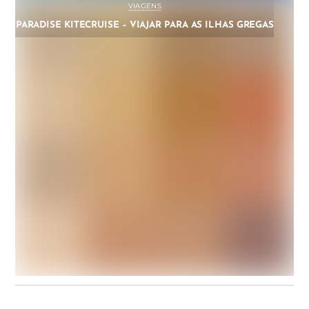
VIAGENS
PARADISE KITECRUISE – VIAJAR PARA AS ILHAS GREGAS
DICAS
,
VIAGENS
DICAS DE COMO PREPARAR UMA KITETRIP