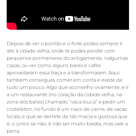
Depois de ver o pontão e o forte podes sempre ir
até à cidade velha, onde te podes perder com
pequenos pormenores do antigamente, nalgumas
casas, ou ver como alguns bares e cafés
aproveitaram essa traça e a transformaram. Aqui
também consegues comer em conta e existe de
tudo um pouco. Algo que aconselho vivamente, é ir
a um restaurante (no coração da cidade velha, na
zona dos bares) chamado “vaca louca” e pedir um
costeleton, no fundo é um naco de carne, de vacas
locais, e que se derrete de tão macia e gostosa que
é, o único se não, é não ser muito barata, mas vale a
pena.