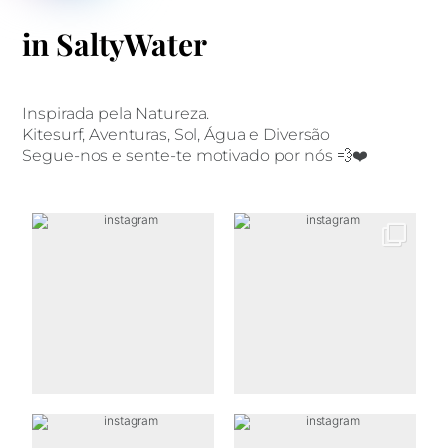
in SaltyWater
Inspirada pela Natureza.
Kitesurf, Aventuras, Sol, Água e Diversão
Segue-nos e sente-te motivado por nós 💨❤️