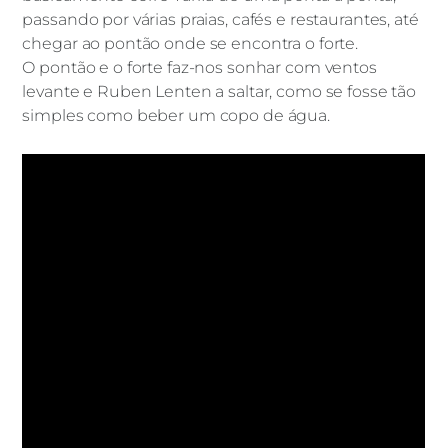
passando por várias praias, cafés e restaurantes, até
chegar ao pontão onde se encontra o forte.
O pontão e o forte faz-nos sonhar com ventos
levante e Ruben Lenten a saltar, como se fosse tão
simples como beber um copo de água.