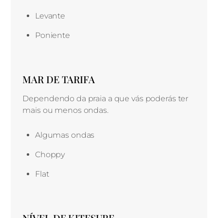
Levante
Poniente
MAR DE TARIFA
Dependendo da praia a que vás poderás ter
mais ou menos ondas.
Algumas ondas
Choppy
Flat
NÍVEL DE KITESURF