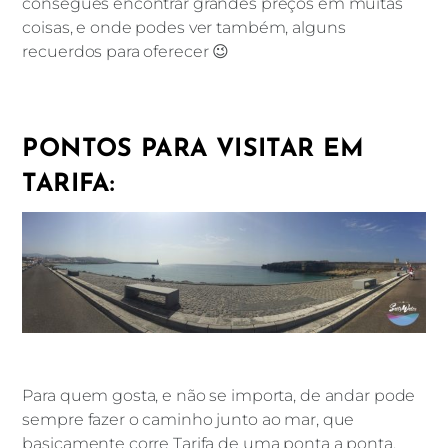
consegues encontrar grandes preços em muitas
coisas, e onde podes ver também, alguns
recuerdos para oferecer 😉
PONTOS PARA VISITAR EM
TARIFA:
Para quem gosta, e não se importa, de andar pode
sempre fazer o caminho junto ao mar, que
basicamente corre Tarifa de uma ponta a ponta,