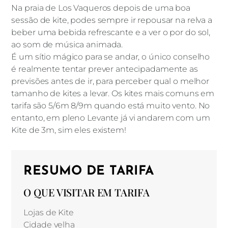
Na praia de Los Vaqueros depois de uma boa
sessão de kite, podes sempre ir repousar na relva a
beber uma bebida refrescante e a ver o por do sol,
ao som de música animada.
É um sítio mágico para se andar, o único conselho
é realmente tentar prever antecipadamente as
previsões antes de ir, para perceber qual o melhor
tamanho de kites a levar. Os kites mais comuns em
tarifa são 5/6m 8/9m quando está muito vento. No
entanto, em pleno Levante já vi andarem com um
Kite de 3m, sim eles existem!
RESUMO DE TARIFA
O QUE VISITAR EM TARIFA
Lojas de Kite
Cidade velha