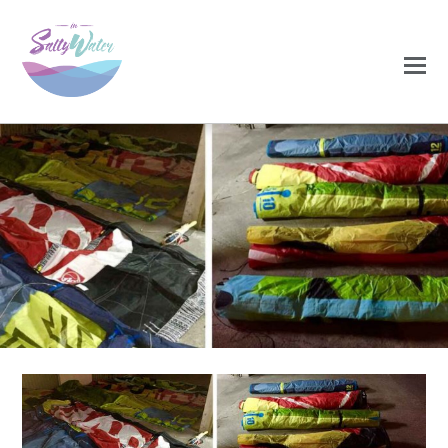
0
0
NOVEMBRO 29, 2020
viajar