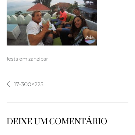
festa em zanzibar
festa em zanzibar
17-300×225
DEIXE UM COMENTÁRIO