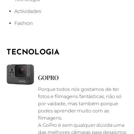
Actividades
Fashion
TECNOLOGIA
GOPRO
Porque todos nós gostamos de ter
fotos e filmagens fantásticas, não só
por vaidade, mas também porque
podes aprender muito com as
filmagens.
A GoPro é sem qualquer dúvida uma
das melhores câmaras para desportos