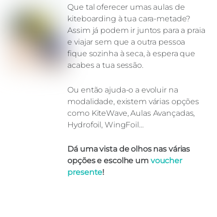
Que tal oferecer umas aulas de
kiteboarding à tua cara-metade?
Assim já podem ir juntos para a praia
e viajar sem que a outra pessoa
fique sozinha à seca, à espera que
acabes a tua sessão.
Ou então ajuda-o a evoluir na
modalidade, existem várias opções
como KiteWave, Aulas Avançadas,
Hydrofoil, WingFoil…
Dá uma vista de olhos nas várias
opções e escolhe um
voucher
presente
!