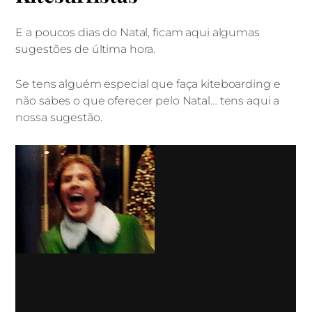
DICAS
Ideias de Prendas de Natal para
E a poucos dias do Natal, ficam aqui algumas
kitesurfistas
sugestões de última hora.
Se tens alguém especial que faça kiteboarding e
não sabes o que oferecer pelo Natal… tens aqui a
nossa sugestão.