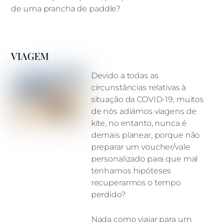
de uma prancha de paddle?
VIAGEM
Devido a todas as
circunstâncias relativas à
situação da COVID-19, muitos
de nós adiámos viagens de
kite, no entanto, nunca é
demais planear, porque não
preparar um voucher/vale
personalizado para que mal
tenhamos hipóteses
recuperarmos o tempo
perdido?
Nada como viajar para um