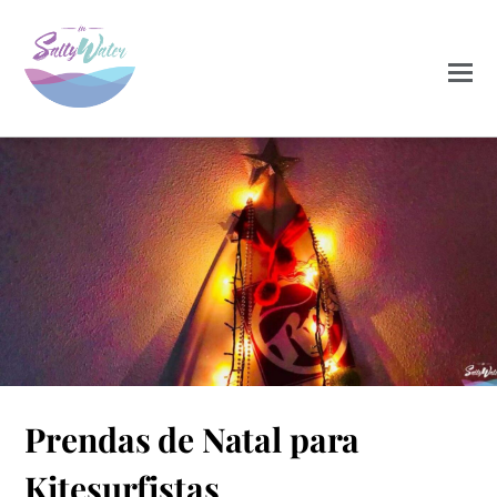
DEZEMBRO 13, 2020
Prendas de Natal para
PRENDAS DE NATAL
ROUPA PARA KITEBOARDERS
0
1
Kitesurfistas