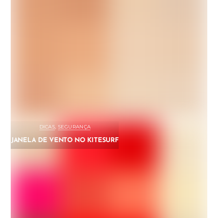
DICAS
,
SEGURANÇA
JANELA DE VENTO NO KITESURF