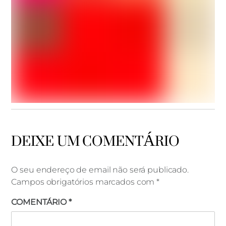
DICAS
,
GERAL
10 RAZÕES PELAS QUAIS AMO O KITESURF
DEIXE UM COMENTÁRIO
O seu endereço de email não será publicado.
Campos obrigatórios marcados com
*
COMENTÁRIO
*