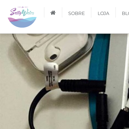
SOBRE
LOJA
BL