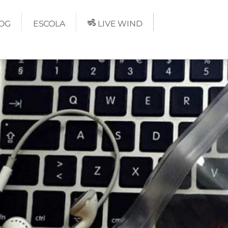
OG
ESCOLA
LIVE WIND