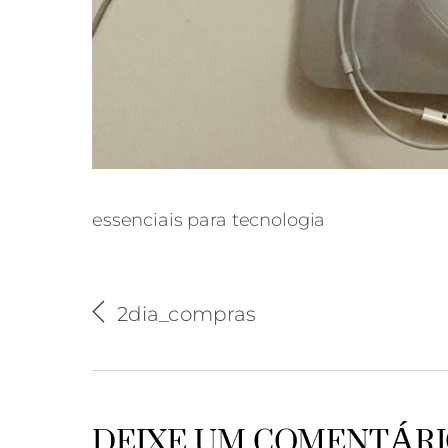
essenciais para tecnologia
2dia_compras
es
DEIXE UM COMENTÁR