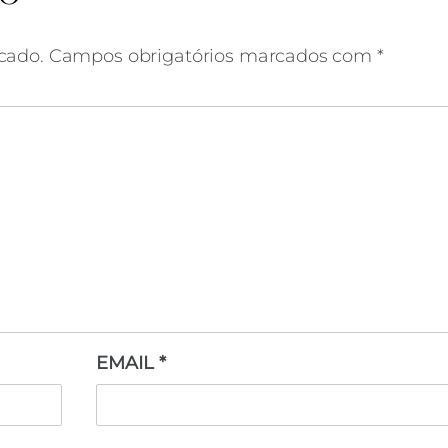
cado.
Campos obrigatórios marcados com
*
EMAIL
*