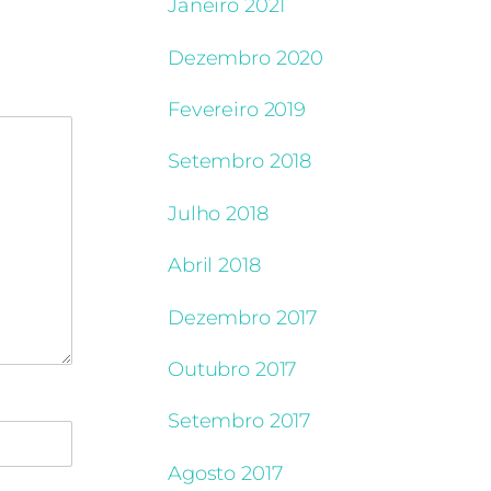
Janeiro 2021
Dezembro 2020
Fevereiro 2019
Setembro 2018
Julho 2018
Abril 2018
Dezembro 2017
Outubro 2017
Setembro 2017
Agosto 2017