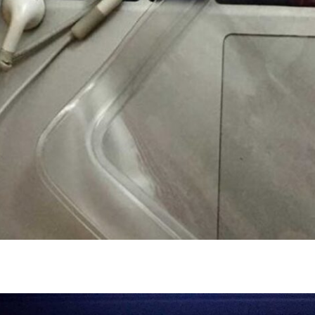
ia_compras