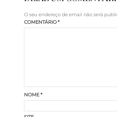
O seu endereço de email não será publi
COMENTÁRIO
*
NOME
*