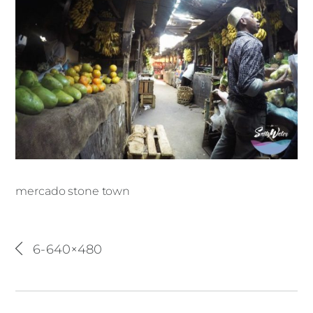
mercado stone town
mercado stone town
6-640×480