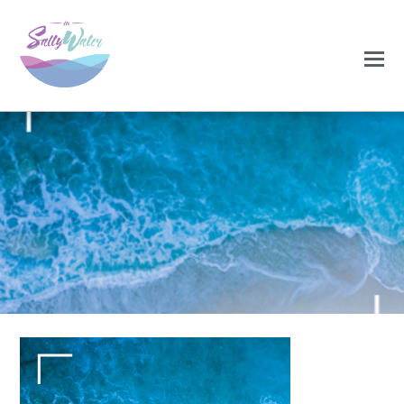
0
0
DEZEMBRO 13, 2020
acessorios