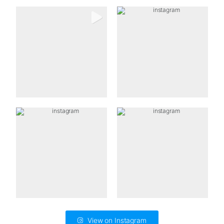
View on Instagram