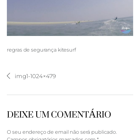
regras de segurança kitesurf
regras de segurança kitesurf
img1-1024×479
DEIXE UM COMENTÁRIO
O seu endereço de email não será publicado.
Campos obrigatórios marcados com
*