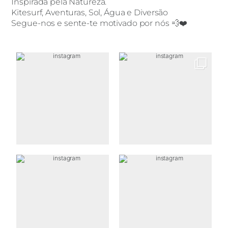
Inspirada pela Natureza.
Kitesurf, Aventuras, Sol, Água e Diversão
Segue-nos e sente-te motivado por nós 💨❤️