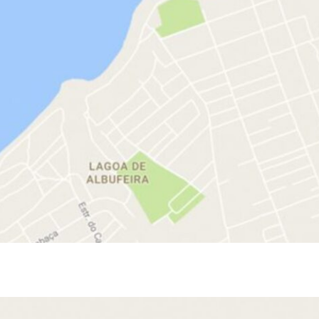
mapa2-1024×552