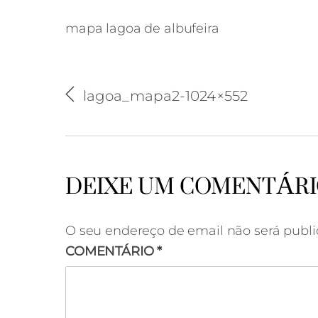
mapa lagoa de albufeira
lagoa_mapa2-1024×552
m
DEIXE UM COMENTÁR
O seu endereço de email não será publi
COMENTÁRIO
*