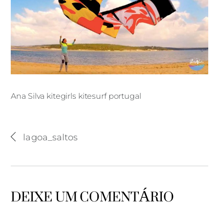
Ana Silva kitegirls kitesurf portugal
Ana Silva kitegirls kitesurf portugal
lagoa_saltos
DEIXE UM COMENTÁRIO