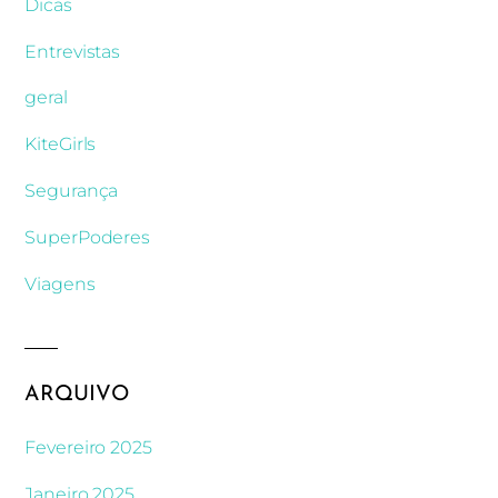
Dicas
Entrevistas
geral
KiteGirls
Segurança
SuperPoderes
Viagens
ARQUIVO
Fevereiro 2025
Janeiro 2025