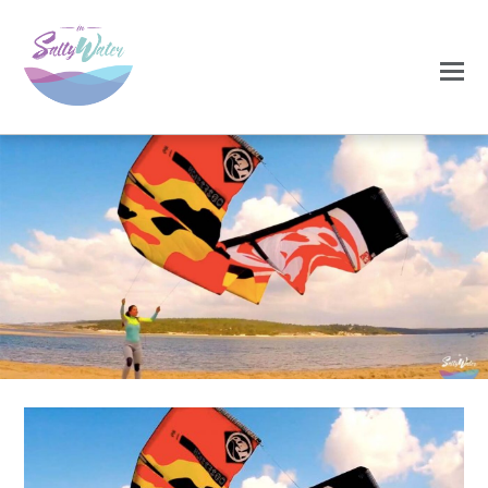
0
0
NOVEMBRO 20, 2020
lagoa_saltos