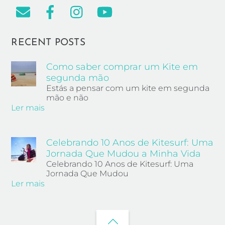
RECENT POSTS
Como saber comprar um Kite em
segunda mão
Estás a pensar com um kite em segunda
mão e não
Ler mais
Celebrando 10 Anos de Kitesurf: Uma
Jornada Que Mudou a Minha Vida
Celebrando 10 Anos de Kitesurf: Uma
Jornada Que Mudou
Ler mais
Back