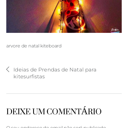
arvore de natal kiteboard
arvore de natal kiteboard
Ideias de Prendas de Natal para
kitesurfistas
DEIXE UM COMENTÁRIO
O seu endereço de email não será publicado.