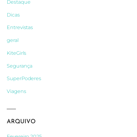
Destaque
Dicas
Entrevistas
geral
KiteGirls
Segurança
SuperPoderes
Viagens
ARQUIVO
Fevereiro 2025