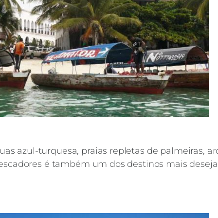
s azul-turquesa, praias repletas de palmeiras, a
 pescadores é também um dos destinos mais desej