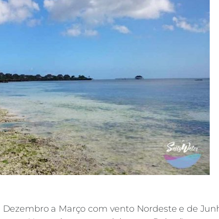
: Dezembro a Março com vento Nordeste e de Jun