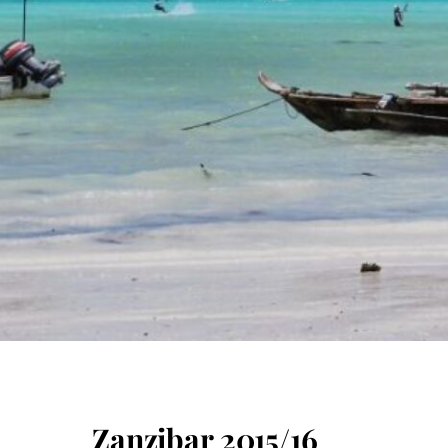
MAIO 17, 2016
Zanzibar 2015/16