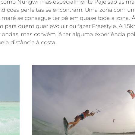
s como Nungwi mas especialmente Paje são as ma
condições perfeitas se encontram. Uma zona com u
a maré se consegue ter pé em quase toda a zona. 
m para quem quer evoluir ou fazer Freestyle. A 1,5
 ondas, mas convém já ter alguma experiência poi
ela distância à costa.