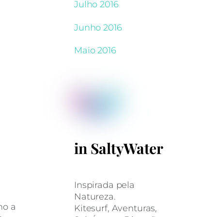
Julho 2016
Junho 2016
Maio 2016
in SaltyWater
Inspirada pela
Natureza.
ho a
Kitesurf, Aventuras,