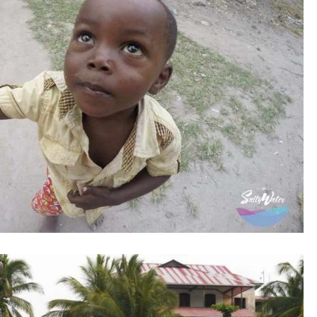
Oceano Indico.