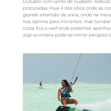
Outubro com vento de Sudeste. Aldeia
procuradas. Paje é dos sítios onde as 
grande extensão de areia, onde na mei
lisa, óptima para iniciantes, mas també
costa fica o reef onde podemos apanhar
algo acontece pode-se tornar perigoso p